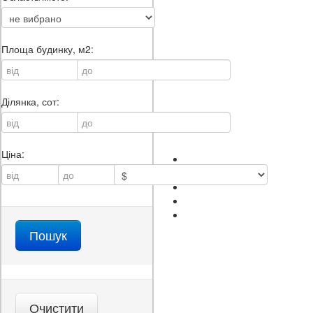
Площа будинку, м2:
Ділянка, сот:
Ціна: