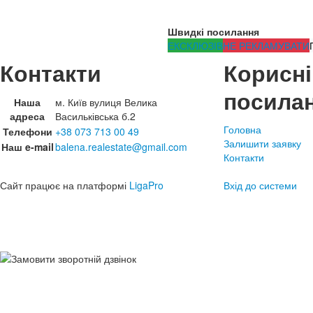
Швидкі посилання
ЕКСКЛЮЗІВ
НЕ РЕКЛАМУВАТИ
Контакти
Корисні
посила
Наша
м. Київ вулиця Велика
адреса
Васильківська б.2
Головна
Телефони
+38 073 713 00 49
Залишити заявку
Наш e-mail
balena.realestate@gmail.com
Контакти
Сайт працює на платформі
LigaPro
Вхід до системи