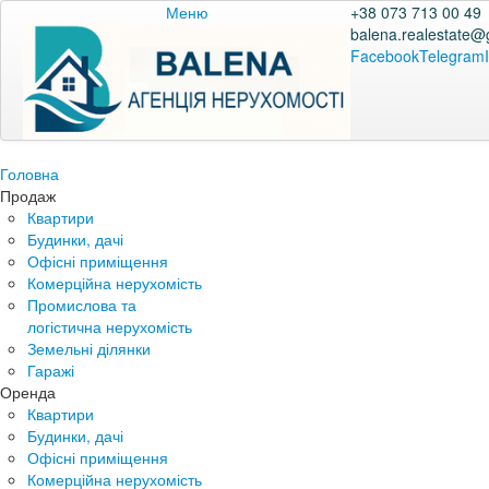
Меню
+38 073 713 00 49
balena.realestate@
Facebook
Telegram
Головна
Продаж
Квартири
Будинки, дачі
Офісні приміщення
Комерційна нерухомість
Промислова та
логістична нерухомість
Земельні ділянки
Гаражі
Оренда
Квартири
Будинки, дачі
Офісні приміщення
Комерційна нерухомість