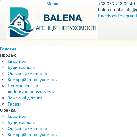
Меню
+38 073 713 00 49
balena.realestate@
Facebook
Telegram
Головна
Продаж
Квартири
Будинки, дачі
Офісні приміщення
Комерційна нерухомість
Промислова та
логістична нерухомість
Земельні ділянки
Гаражі
Оренда
Квартири
Будинки, дачі
Офісні приміщення
Комерційна нерухомість