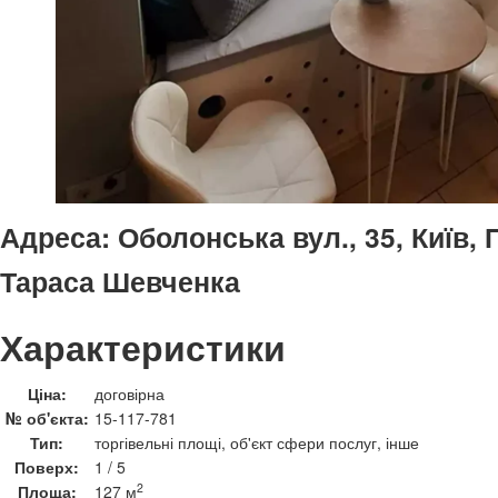
Адреса:
Оболонська вул., 35, Київ, 
Тараса Шевченка
Характеристики
Ціна:
договірна
№ об'єкта:
15-117-781
Тип:
торгівельні площі, об'єкт сфери послуг, інше
Поверх:
1 / 5
2
Площа:
127 м