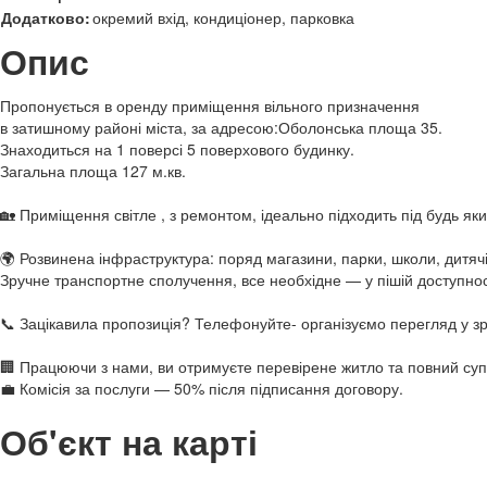
Додатково:
окремий вхід, кондиціонер, парковка
Опис
Пропонується в оренду приміщення вільного призначення
в затишному районі міста, за адресою:Оболонська площа 35.
Знаходиться на 1 поверсі 5 поверхового будинку.
Загальна площа 127 м.кв.
🏡 Приміщення світле , з ремонтом, ідеально підходить під будь який
🌍 Розвинена інфраструктура: поряд магазини, парки, школи, дитячі 
Зручне транспортне сполучення, все необхідне — у пішій доступнос
📞 Зацікавила пропозиція? Телефонуйте- організуємо перегляд у зр
🏢 Працюючи з нами, ви отримуєте перевірене житло та повний суп
💼 Комісія за послуги — 50% після підписання договору.
Об'єкт на карті