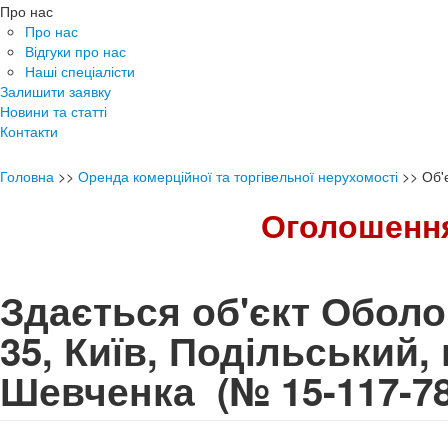
Про нас
Про нас
Відгуки про нас
Наші спеціалісти
Залишити заявку
Новини та статті
Контакти
Головна
>>
Оренда комерційної та торгівельної нерухомості
>>
Об'
Оголошення
Здається об'єкт Оболо
35, Київ, Подільський,
Шевченка
(№ 15-117-7