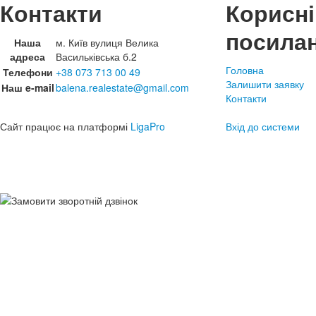
Контакти
Корисні
посила
Наша
м. Київ вулиця Велика
адреса
Васильківська б.2
Головна
Телефони
+38 073 713 00 49
Залишити заявку
Наш e-mail
balena.realestate@gmail.com
Контакти
Сайт працює на платформі
LigaPro
Вхід до системи