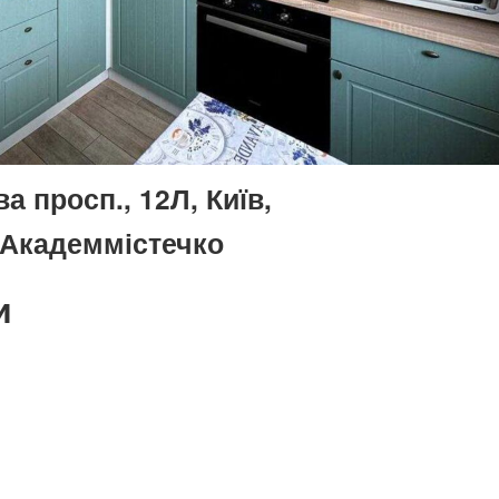
 просп., 12Л, Київ,
 Академмістечко
и