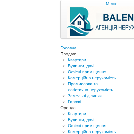
Меню
Головна
Продаж
Квартири
Будинки, дачі
Офісні приміщення
Комерційна нерухомість
Промислова та
логістична нерухомість
Земельні ділянки
Гаражі
Оренда
Квартири
Будинки, дачі
Офісні приміщення
Комерційна нерухомість