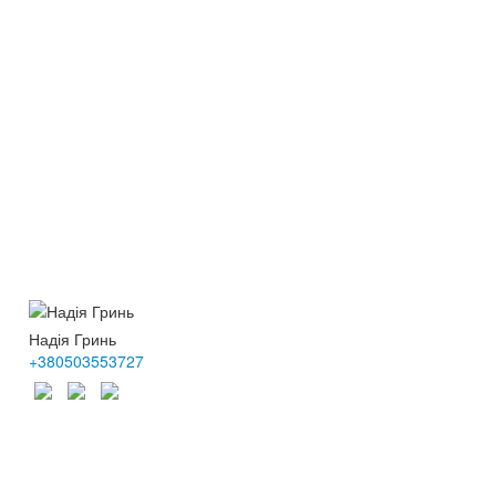
Надія Гринь
+380503553727