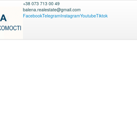
+38 073 713 00 49
balena.realestate@gmail.com
Facebook
Telegram
Instagram
Youtube
Tiktok