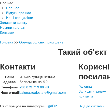
Про нас
Про нас
Відгуки про нас
Наші спеціалісти
Залишити заявку
Новини та статті
Контакти
Головна
>>
Оренда офісніх приміщень
Такий об'єкт 
Контакти
Корисні
посила
Наша
м. Київ вулиця Велика
адреса
Васильківська б.2
Головна
Телефони
+38 073 713 00 49
Залишити заявку
Наш e-mail
balena.realestate@gmail.com
Контакти
Сайт працює на платформі
LigaPro
Вхід до системи