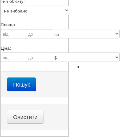
Тип об'єкту:
Площа:
Ціна: