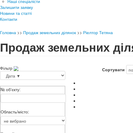
Наші спеціалісти
Залишити заявку
Новини та статті
Контакти
Головна
>>
Продаж земельних ділянок
>>
Ріелтор Тетяна
Продаж земельних діл
Фільтр
Сортувати
№ об'єкту:
Область/місто: