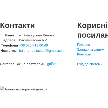
Контакти
Корисні
посила
Наша
м. Київ вулиця Велика
адреса
Васильківська б.2
Головна
Телефони
+38 073 713 00 49
Залишити заявку
Наш e-mail
balena.realestate@gmail.com
Контакти
Сайт працює на платформі
LigaPro
Вхід до системи